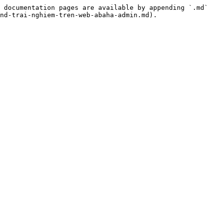
 documentation pages are available by appending `.md` 
nd-trai-nghiem-tren-web-abaha-admin.md).
