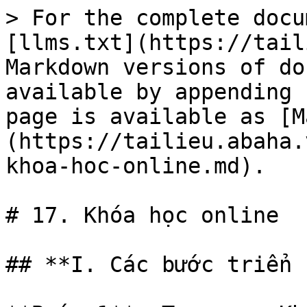
> For the complete docu
[llms.txt](https://tail
Markdown versions of do
available by appending 
page is available as [M
(https://tailieu.abaha.
khoa-hoc-online.md).

# 17. Khóa học online

## **I. Các bước triển 