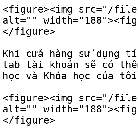
<figure><img src="/file
alt="" width="188"><fig
</figure>

Khi cửa hàng sử dụng tí
tab tài khoản sẽ có thê
học và Khóa học của tôi

<figure><img src="/file
alt="" width="188"><fig
</figure>
