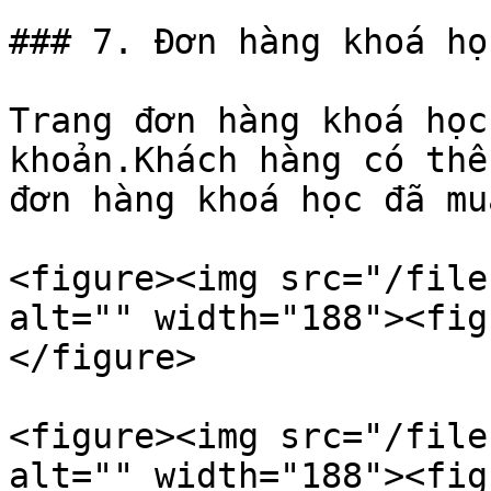
### 7. Đơn hàng khoá học
Trang đơn hàng khoá học
khoản.Khách hàng có thể
đơn hàng khoá học đã mua
<figure><img src="/file
alt="" width="188"><fig
</figure>

<figure><img src="/file
alt="" width="188"><fig