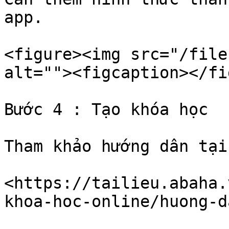
app.

<figure><img src="/file
alt=""><figcaption></fi
Bước 4 : Tạo khóa học

Tham khảo hướng dân tại:
<https://tailieu.abaha.
khoa-hoc-online/huong-d