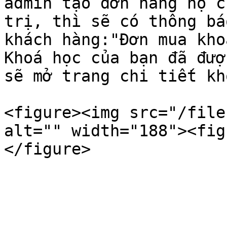
admin tạo đơn hàng hộ c
trị, thì sẽ có thông bá
khách hàng:"Đơn mua kho
Khoá học của bạn đã đượ
sẽ mở trang chi tiết kh
<figure><img src="/file
alt="" width="188"><fig