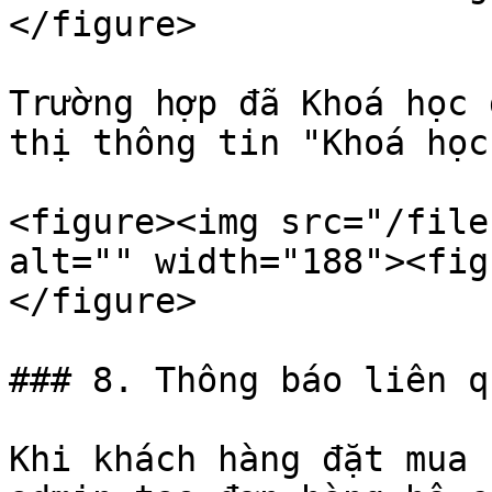
</figure>

Trường hợp đã Khoá học 
thị thông tin "Khoá học
<figure><img src="/file
alt="" width="188"><fig
</figure>

### 8. Thông báo liên qu
Khi khách hàng đặt mua 