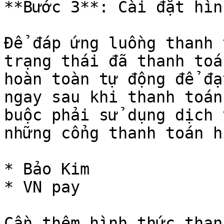
**Bước 3**: Cài đặt hìn
Để đáp ứng luồng thanh 
trạng thái đã thanh toá
hoàn toàn tự động để đạ
ngay sau khi thanh toán
buộc phải sử dụng dịch 
những cổng thanh toán h
* Bảo Kim

* VN pay

Cần thêm hình thức than