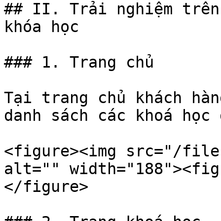
## II. Trải nghiệm trên
khóa học

### 1. Trang chủ

Tại trang chủ khách hàn
danh sách các khoá học 
<figure><img src="/file
alt="" width="188"><fig
</figure>
