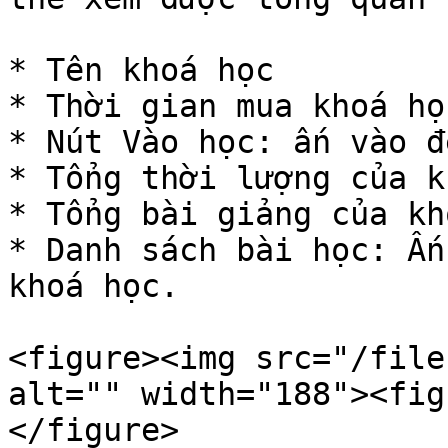
* Tên khoá học

* Thời gian mua khoá học
* Nút Vào học: ấn vào đ
* Tổng thời lượng của k
* Tổng bài giảng của kh
* Danh sách bài học: Ấn
khoá học.

<figure><img src="/file
alt="" width="188"><fig
</figure>
