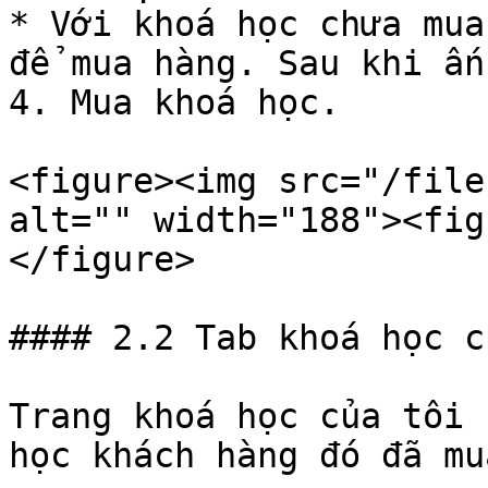
* Với khoá học chưa mua
để mua hàng. Sau khi ấn
4. Mua khoá học.

<figure><img src="/file
alt="" width="188"><fig
</figure>

#### 2.2 Tab khoá học c
Trang khoá học của tôi 
học khách hàng đó đã mua