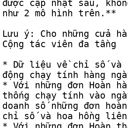
được cập nhật sau, khôn
như 2 mô hình trên.**

Lưu ý: Cho những cửa hà
Cộng tác viên đa tầng

* Dữ liệu về chỉ số và 
động chạy tính hàng ngày
* Với những đơn Hoàn hà
thống chạy tính vào ngà
doanh số những đơn hoàn
chỉ số và hoa hồng liên
* Với những đơn Hoàn th