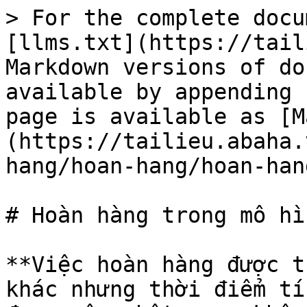
> For the complete docu
[llms.txt](https://tail
Markdown versions of do
available by appending 
page is available as [M
(https://tailieu.abaha.
hang/hoan-hang/hoan-han
# Hoàn hàng trong mô hì
**Việc hoàn hàng được t
khác nhưng thời điểm tí