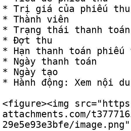
* Trị giá của phiếu thu

* Thành viên

* Trạng thái thanh toán
* Đợt thu

* Hạn thanh toán phiếu t
* Ngày thanh toán

* Ngày tạo

* Hành động: Xem nội du
<figure><img src="https
attachments.com/t377716
29e5e93e3bfe/image.png"