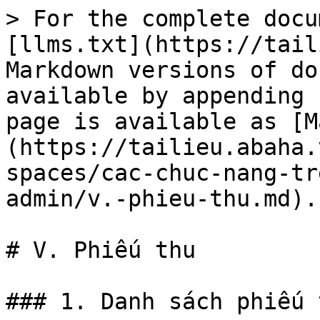
> For the complete docu
[llms.txt](https://tail
Markdown versions of do
available by appending 
page is available as [M
(https://tailieu.abaha.
spaces/cac-chuc-nang-tr
admin/v.-phieu-thu.md).

# V. Phiếu thu

### 1. Danh sách phiếu t