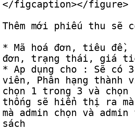
</figcaption></figure>

Thêm mới phiếu thu sẽ c
* Mã hoá đơn, tiêu đề, 
đơn, trạng thái, giá ti
* Ap dụng cho : Sẽ có 3
viên, Phân hạng thành v
chọn 1 trong 3 và chọn 
thống sẽ hiển thị ra mà
mà admin chọn và admin 
sách
