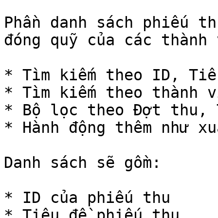
Phần danh sách phiếu th
đóng quỹ của các thành 
* Tìm kiếm theo ID, Tiê
* Tìm kiếm theo thành v
* Bộ lọc theo Đợt thu, 
* Hành động thêm như xu
Danh sách sẽ gồm:

* ID của phiếu thu

* Tiêu đề phiếu thu
