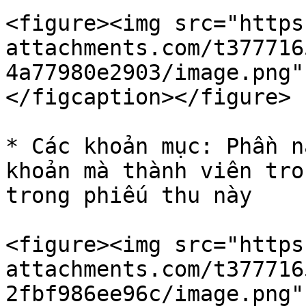
<figure><img src="https
attachments.com/t377716
4a77980e2903/image.png"
</figcaption></figure>

* Các khoản mục: Phần n
khoản mà thành viên tro
trong phiếu thu này

<figure><img src="https
attachments.com/t377716
2fbf986ee96c/image.png"