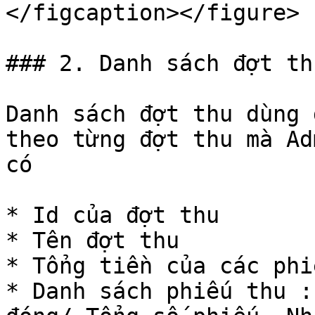
</figcaption></figure>

### 2. Danh sách đợt thu
Danh sách đợt thu dùng 
theo từng đợt thu mà Ad
có

* Id của đợt thu

* Tên đợt thu

* Tổng tiền của các phi
* Danh sách phiếu thu :