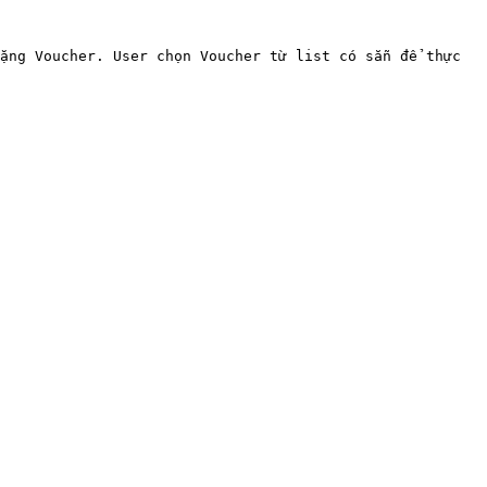
ặng Voucher. User chọn Voucher từ list có sẵn để thực 