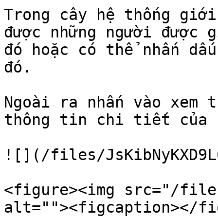
Trong cây hệ thống giới
được những người được g
đó hoặc có thể nhấn dấu
đó.

Ngoài ra nhấn vào xem t
thông tin chi tiết của 
![](/files/JsKibNyKXD9L
<figure><img src="/file