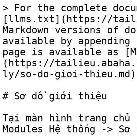
> For the complete docu
[llms.txt](https://tail
Markdown versions of do
available by appending 
page is available as [M
(https://tailieu.abaha.
ly/so-do-gioi-thieu.md).
# Sơ đồ giới thiệu

Tại màn hình trang chủ 
Modules Hệ thống -> Sơ 