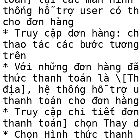
thống hỗ trợ user có th
cho đơn hàng

* Truy cập đơn hàng: ch
thao tác các bước tương
trên

* Với những đơn hàng đã
thức thanh toán là \[Th
địa], hệ thống hỗ trợ u
thanh toán cho đơn hàng

* Truy cập chi tiết đơn
thanh toán] chọn Thay đổ
* Chọn Hình thức thanh 