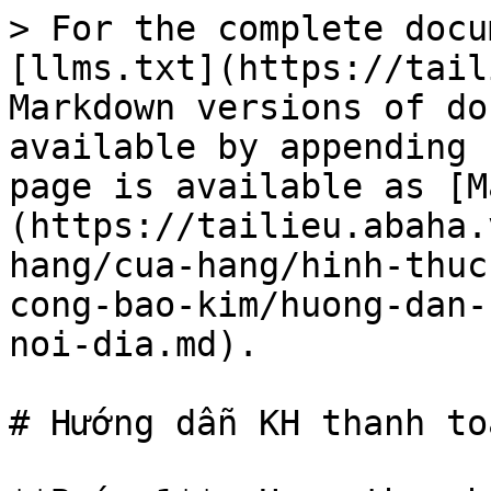
> For the complete docu
[llms.txt](https://tail
Markdown versions of do
available by appending 
page is available as [M
(https://tailieu.abaha.
hang/cua-hang/hinh-thuc
cong-bao-kim/huong-dan-
noi-dia.md).

# Hướng dẫn KH thanh to