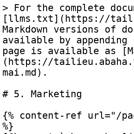
> For the complete docu
[llms.txt](https://tail
Markdown versions of do
available by appending 
page is available as [M
(https://tailieu.abaha.
mai.md).

# 5. Marketing

{% content-ref url="/pa
%}
