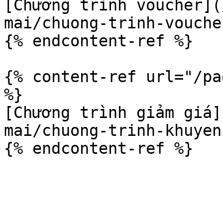
[Chương trình voucher](
mai/chuong-trinh-vouche
{% endcontent-ref %}

{% content-ref url="/pa
%}

[Chương trình giảm giá]
mai/chuong-trinh-khuyen