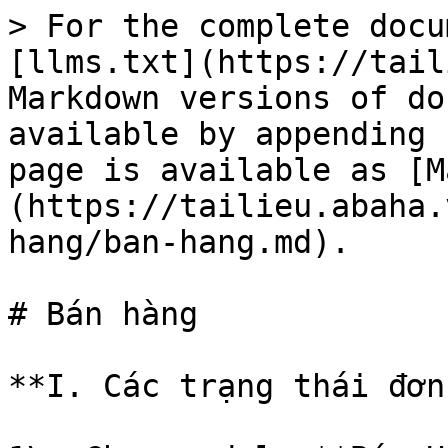
> For the complete docu
[llms.txt](https://tail
Markdown versions of do
available by appending 
page is available as [M
(https://tailieu.abaha.
hang/ban-hang.md).

# Bán hàng

**I. Các trạng thái đơn