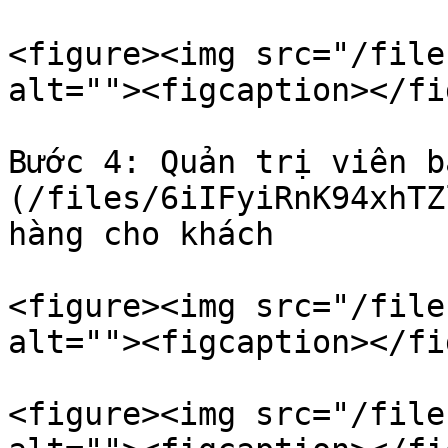
<figure><img src="/file
alt=""><figcaption></fi
Bước 4: Quản trị viên b
(/files/6iIFyiRnK94xhTZ
hàng cho khách

<figure><img src="/file
alt=""><figcaption></fi
<figure><img src="/file