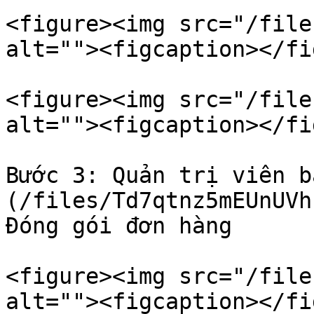
<figure><img src="/file
alt=""><figcaption></fi
<figure><img src="/file
alt=""><figcaption></fi
Bước 3: Quản trị viên b
(/files/Td7qtnz5mEUnUVh
Đóng gói đơn hàng

<figure><img src="/file
alt=""><figcaption></fi