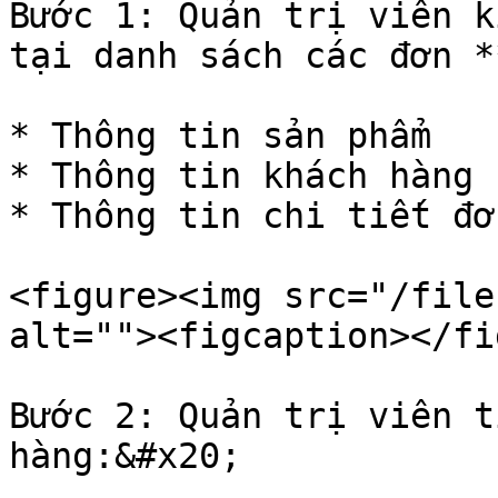
Bước 1: Quản trị viên k
tại danh sách các đơn *
* Thông tin sản phẩm

* Thông tin khách hàng

* Thông tin chi tiết đơ
<figure><img src="/file
alt=""><figcaption></fi
Bước 2: Quản trị viên t
hàng:&#x20;
