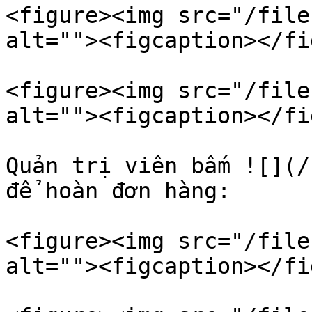
<figure><img src="/file
alt=""><figcaption></fi
<figure><img src="/file
alt=""><figcaption></fi
Quản trị viên bấm ![](/f
để hoàn đơn hàng:

<figure><img src="/file
alt=""><figcaption></fi