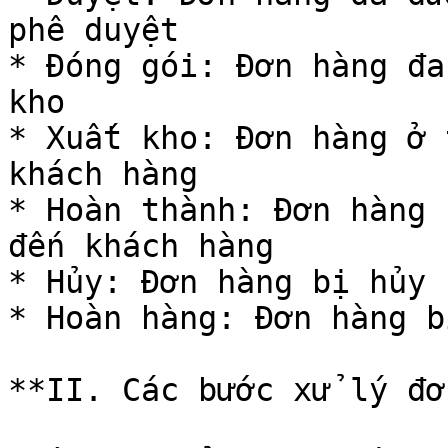
phê duyệt

* Đóng gói: Đơn hàng đa
kho

* Xuất kho: Đơn hàng ở 
khách hàng

* Hoàn thành: Đơn hàng 
đến khách hàng

* Hủy: Đơn hàng bị hủy

* Hoàn hàng: Đơn hàng b
**II. Các bước xử lý đơ