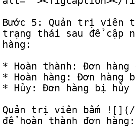
alt=""><figcaption></fi
Bước 5: Quản trị viên t
trạng thái sau để cập n
hàng:

* Hoàn thành: Đơn hàng 
* Hoàn hàng: Đơn hàng b
* Hủy: Đơn hàng bị hủy

Quản trị viên bấm ![](/
để hoàn thành đơn hàng:
