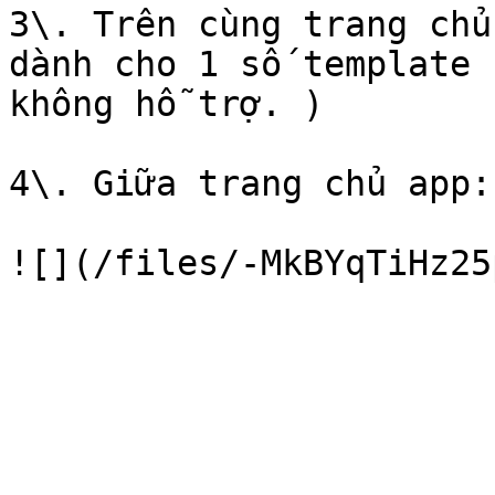
3\. Trên cùng trang chủ
dành cho 1 số template 
không hỗ trợ. )

4\. Giữa trang chủ app:
