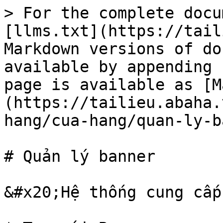
> For the complete docu
[llms.txt](https://tail
Markdown versions of do
available by appending 
page is available as [M
(https://tailieu.abaha.
hang/cua-hang/quan-ly-b
# Quản lý banner

&#x20;Hệ thống cung cấp